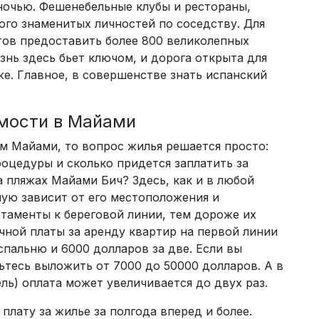
 ночью. Фешенебельные клубы и рестораны,
ого знаменитых личностей по соседству. Для
тов предоставить более 800 великолепных
нь здесь бьет ключом, и дорога открыта для
же. Главное, в совершенстве знать испанский
мости в Майами
м Майами, то вопрос жилья решается просто:
роцедуры и сколько придется заплатить за
 пляжах Майами Бич? Здесь, как и в любой
мую зависит от его местоположения и
ртаменты к береговой линии, тем дороже их
чной платы за аренду квартир на первой линии
спальню и 6000 долларов за две. Если вы
ьтесь выложить от 7000 до 50000 долларов. А в
ль) оплата может увеличивается до двух раз.
плату за жилье за полгода вперед и более.