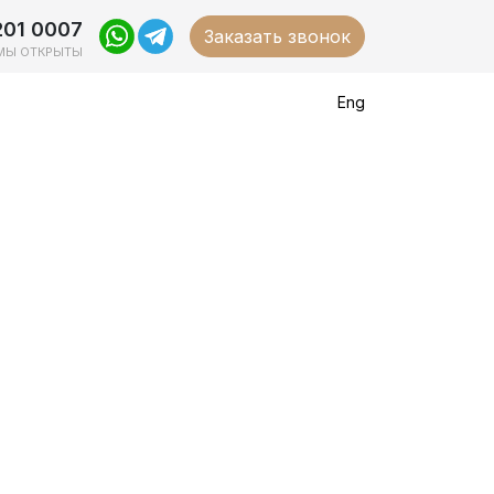
201 0007
Заказать звонок
МЫ ОТКРЫТЫ
Eng