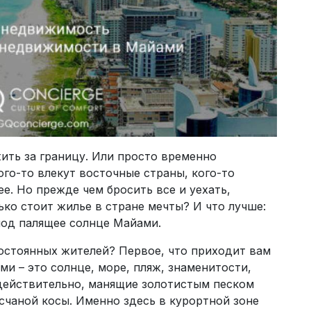
жить за границу. Или просто временно
ого-то влекут восточные страны, кого-то
е. Но прежде чем бросить все и уехать,
ько стоит жилье в стране мечты? И что лучше:
под палящее солнце Майами.
остоянных жителей? Первое, что приходит вам
ми – это солнце, море, пляж, знаменитости,
 действительно, манящие золотистым песком
счаной косы. Именно здесь в курортной зоне