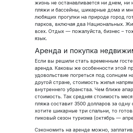
жизнь не останавливается ни днем, ни
пляжи и бассейны, шикарные дома и мн
любящих прогулки на природе город го
парков, включая два Национальных. Жиз
всех. Отдых — пожалуйста, бизнес – то
язык.
Аренда и покупка недвижи
Если вы решили стать временным госте
аренда. Каковы же особенности этой п
удовольствие погреться под солнцем на
другой стране, стоимость жилья напря
внутреннего убранства. Чем ближе апа
стоимость. Так средняя стоимость меся
пляжа составит 3500 долларов за одну 
хотите шикарные три спальни, то готов
пиковый сезон туризма (октябрь — апре
Сэкономить на аренде можно, заплатив 