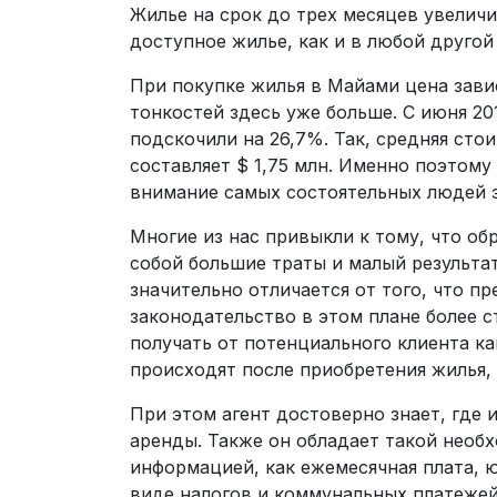
Жилье на срок до трех месяцев увеличи
доступное жилье, как и в любой другой
При покупке жилья в Майами цена завис
тонкостей здесь уже больше. С июня 2
подскочили на 26,7%. Так, средняя ст
составляет $ 1,75 млн. Именно поэтом
внимание самых состоятельных людей э
Многие из нас привыкли к тому, что об
собой большие траты и малый результа
значительно отличается от того, что п
законодательство в этом плане более с
получать от потенциального клиента к
происходят после приобретения жилья, 
При этом агент достоверно знает, где 
аренды. Также он обладает такой необ
информацией, как ежемесячная плата, 
виде налогов и коммунальных платежей,