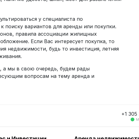
ультироваться у специалиста по
к поиску вариантов для аренды или покупки.
йонов, правила ассоциации жилищных
обложение. Если Вас интересует покупка, то
ия недвижимости, будь то инвестиция, летняя
живания.
, а мы в свою очередь, будем рады
ресующим вопросам на тему аренда и
+1 305
М
ес и Инвестиции
Аренда недвижимост