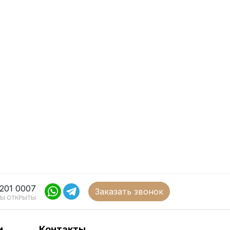
 201 0007
Заказать звонок
Ы ОТКРЫТЫ
и
Контакты