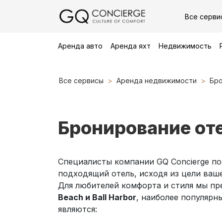
Все серви
Аренда авто
Аренда яхт
Недвижимость
Все сервисы
Аренда недвижимости
Бро
Бронирование от
Специалисты компании GQ Concierge по
подходящий отель, исходя из цели ваш
Для любителей комфорта и стиля мы п
Beach и Ball Harbor
, наиболее популярн
являются: