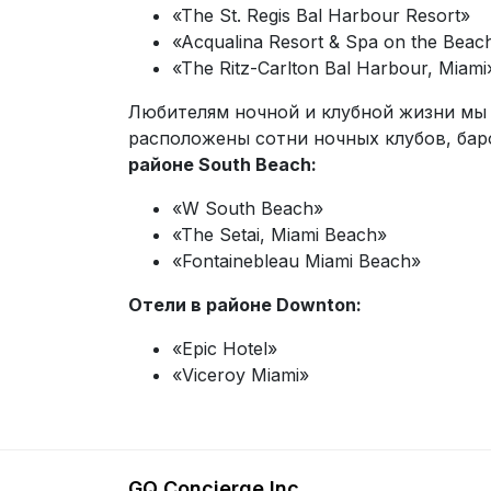
«The St. Regis Bal Harbour Resort»
«Acqualina Resort & Spa on the Beac
«The Ritz-Carlton Bal Harbour, Miami
Любителям ночной и клубной жизни мы 
расположены сотни ночных клубов, бар
районе South Beach:
«W South Beach»
«The Setai, Miami Beach»
«Fontainebleau Miami Beach»
Отели в районе Downton:
«Epic Hotel»
«Viceroy Miami»
GQ Concierge Inc