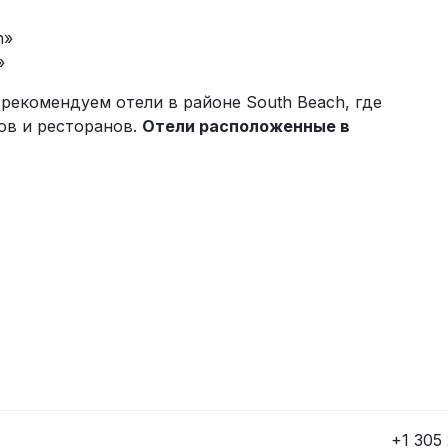
h»
»
рекомендуем отели в районе South Beach, где
ов и ресторанов.
Отели расположенные в
+1 305