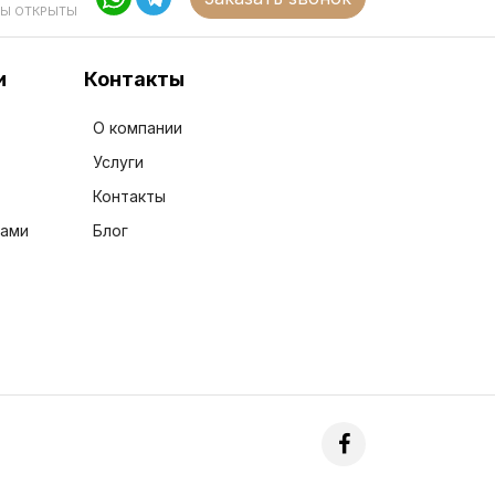
Ы ОТКРЫТЫ
и
Контакты
О компании
Услуги
Контакты
йами
Блог