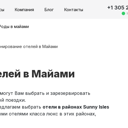
+1 305 
сы
Компания
Блог
Контакты
Роды в майами
нирование отелей в Майами
елей в Майами
могут Вам выбрать и зарезервировать
ей поездки.
редлагаем выбрать
отели в районах Sunny Isles
ыми отелями класса люкс в этих районах,