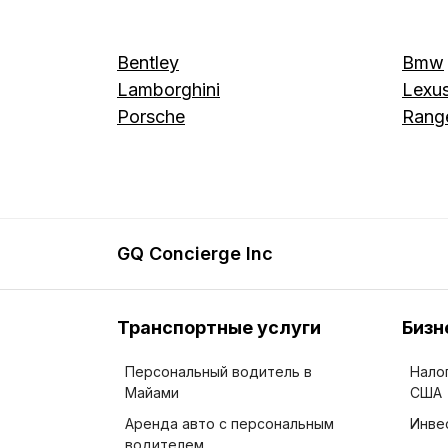
Bentley
Bmw
Lamborghini
Lexu
Porsche
Range
GQ Concierge Inc
Транспортные услуги
Бизн
Персональный водитель в
Нало
Майами
США
Аренда авто с персональным
Инве
водителем