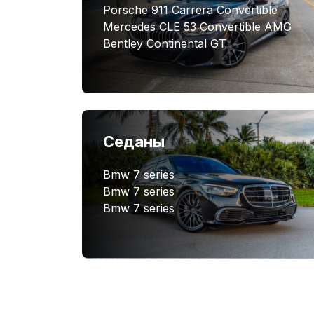
дизайном.
Porsche 911 Carrera Convertible
Mercedes CLE 53 Convertible AMG
Воплощение роскоши и шика в каждой 
Bentley Continental GT
острые и одновременно лаконичны
светодиодная подсветка салона
отделка интерьера натуральной ко
утонченные элементы декора из а
Седаны
Аренда Lamborghini Aventador 
Консьерж сервис GQ Concierge предлаг
Bmw 7 series
редкий итальянский суперкар с выгодо
Bmw 7 series
Lamborghini Aventador по самой низкой
Bmw 7 series
аэропорту, гостинице или офису. Испы
мощном Lamborghini уже сегодня!