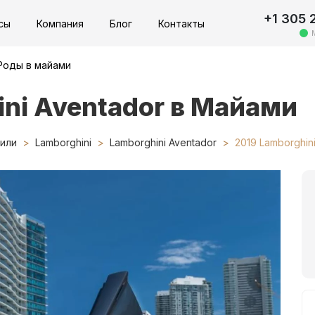
+1 305 
сы
Компания
Блог
Контакты
Роды в майами
ni Aventador в Майами
или
Lamborghini
Lamborghini Aventador
2019 Lamborghin