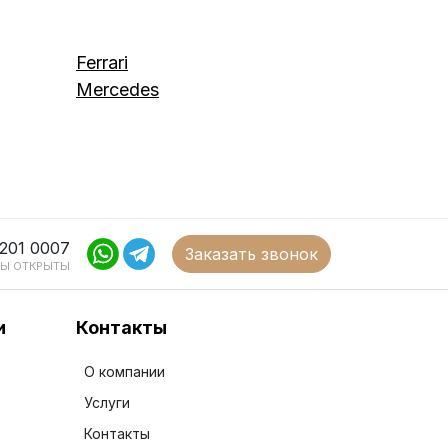
Ferrari
Mercedes
 201 0007
Заказать звонок
Ы ОТКРЫТЫ
и
Контакты
О компании
Услуги
Контакты