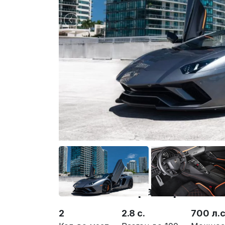
Основные характеристики 
2
2.8 с.
700 л.с