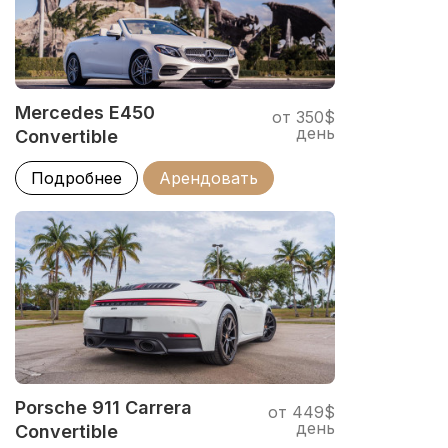
Mercedes E450
от 350$
день
Convertible
Подробнее
Арендовать
Porsche 911 Carrera
от 449$
день
Convertible