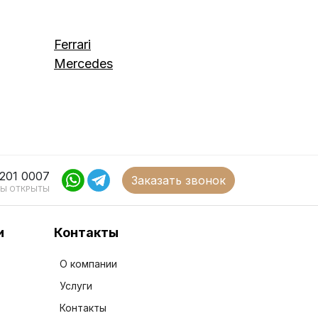
Ferrari
Mercedes
 201 0007
Заказать звонок
Ы ОТКРЫТЫ
и
Контакты
О компании
Услуги
Контакты