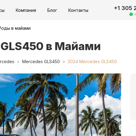
+1 305 
сы
Компания
Блог
Контакты
Роды в майами
 GLS450 в Майами
rcedes
Mercedes GLS450
2024 Mercedes GLS450