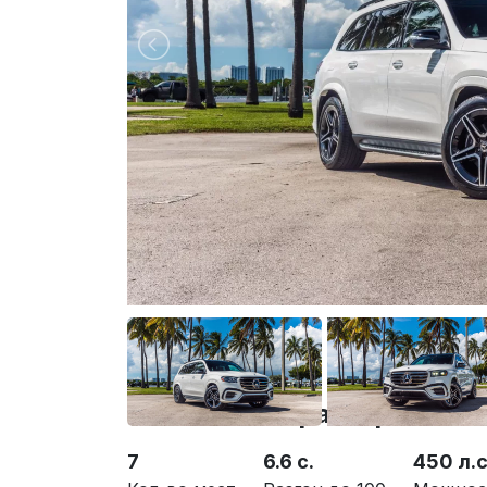
Основные характеристики
7
6.6 с.
450 л.с