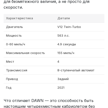
для безмятежного величия, а не просто для
скорости.
Характеристика
Детали
Двигатель
V12 Twin-Turbo
Мощность
563 л.с.
0-60 миль/ч
4.9 секунды
Максимальная скорость
155 миль/ч
Мест
4
Трансмиссия
8-ступенчатый автомат
Привод
Задний
Год
2021
Что отличает DAWN — это способность быть
настоящим четырехместным кабриолетом без