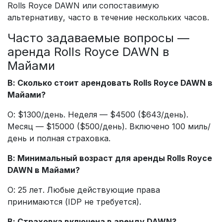
Rolls Royce DAWN или сопоставимую
альтернативу, часто в течение нескольких часов.
Часто задаваемые вопросы —
аренда Rolls Royce DAWN в
Майами
В: Сколько стоит арендовать Rolls Royce DAWN в
Майами?
О: $1300/день. Неделя — $4500 ($643/день).
Месяц — $15000 ($500/день). Включено 100 миль/
день и полная страховка.
В: Минимальный возраст для аренды Rolls Royce
DAWN в Майами?
О: 25 лет. Любые действующие права
принимаются (IDP не требуется).
В: Страховка включена в аренду DAWN?