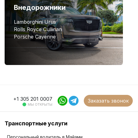
Внедорожники
Lamborghini Urus
Rolls Royce Cullinan
Porsche Cayenne
+1 305 201 0007
Заказать звонок
МЫ ОТКРЫТЫ
Транспортные услуги
Персональный водитель в Майами