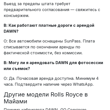
Выезд за пределы штата требует
предварительного согласования — свяжитесь с
консьержем.
В: Как работают платные дороги с арендой
DAWN?
О: Все автомобили оснащены SunPass. Плата
списывается по окончании аренды по
фактической стоимости, без комиссии.
В: Могу ли я арендовать DAWN для фотосессии
или съемок?
О: Да. Почасовая аренда доступна. Минимум 4
часа. Подтвердите наличие через WhatsApp.
Другие модели Rolls Royce в
Майами
Помимо кабриолета DAWN, GQ Concierge