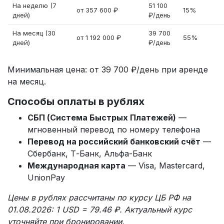
На неделю (7
51 100
от 357 600 ₽
15%
дней)
₽/день
На месяц (30
39 700
от 1 192 000 ₽
55%
дней)
₽/день
Минимальная цена: от 39 700 ₽/день при аренде
на месяц.
Способы оплаты в рублях
СБП (Система Быстрых Платежей)
—
мгновенный перевод по номеру телефона
Перевод на российский банковский счёт
—
Сбербанк, Т-Банк, Альфа-Банк
Международная карта
— Visa, Mastercard,
UnionPay
Цены в рублях рассчитаны по курсу ЦБ РФ на
01.08.2026: 1 USD = 79.46 ₽. Актуальный курс
уточняйте при бронировании.