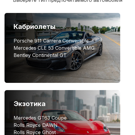
Выберете тип предпочитаемого автомобиля
Кабриолеты
Porsche 911 Carrera Convertible
Mercedes CLE 53 Convertible AMG
Bentley Continental GT
Экзотика
Mercedes GT63 Coupe
Rolls Royce DAWN
Rolls Royce Ghost