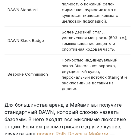
полностью кожаный салон,
DAWN Standard
фирменная аудиосистема и
культовая тканевая крыша с
шелковой подкладкой.
Более дерзкий стиль,
увеличенная мощность (593 л.с.),
DAWN Black Badge
темные внешние акценты и
спортивная ходовая часть.
Полностью индивидуальный
заказ. Уникальная окраска,
двухцветный кузов,
Bespoke Commission
персональный потолок Starlight и
эксклюзивные вставки из
дерева.
Для большинства аренд в Майами вы получите
стандартный DAWN, который сложно назвать
базовым. В него входят все мыслимые люксовые
опции. Если вы рассматриваете другие кузова,
изучите наш
прокат Rolls Royce в Майами
—