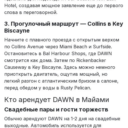
Hotel, создавая мощное заявление еще до первого
слова в переговорной.
3. Прогулочный маршрут — Collins в Key
Biscayne
Начните с плавного проезда с открытым верхом
по Collins Avenue через Miami Beach и Surfside.
Остановитесь в Bal Harbour Shops, где DAWN
смотрится как дома. Затем по Rickenbacker
Causeway в Key Biscayne. Здесь можно немного
приоткрыть двигатель, ощутив мощный, но
легкий разгон с атлантическим бризом в салоне,
перед обедом у воды в Rusty Pelican.
Кто арендует DAWN в Майами
Свадебные пары и гости торжеств
Обычно арендуют DAWN на 1-2 дня на свадебные
выходные. Автомобиль используется для