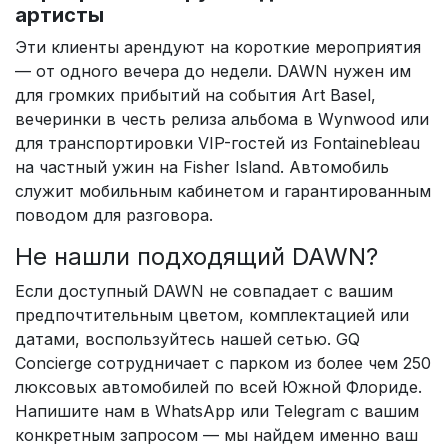
артисты
Эти клиенты арендуют на короткие мероприятия
— от одного вечера до недели. DAWN нужен им
для громких прибытий на события Art Basel,
вечеринки в честь релиза альбома в Wynwood или
для транспортировки VIP-гостей из Fontainebleau
на частный ужин на Fisher Island. Автомобиль
служит мобильным кабинетом и гарантированным
поводом для разговора.
Не нашли подходящий DAWN?
Если доступный DAWN не совпадает с вашим
предпочтительным цветом, комплектацией или
датами, воспользуйтесь нашей сетью. GQ
Concierge сотрудничает с парком из более чем 250
люксовых автомобилей по всей Южной Флориде.
Напишите нам в WhatsApp или Telegram с вашим
конкретным запросом — мы найдем именно ваш