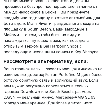
Вы принимаете важных клиентов и должны
произвести безупречное первое впечатление от
MIA до небоскреба в Brickell. Вы празднуете
свадьбу или годовщину и хотите автомобиль для
фото вдоль Miami River и грандиозного въезда на
площадку в South Beach. Ваши выходные в
Майами — о том, чтобы быть на виду и
наслаждаться путешествием, как поездка с
открытым верхом в Bal Harbour Shops с
последующим неспешным ланчем в Key Biscayne.
Рассмотрите альтернативу, если:
Ваша главная цель — захватывающая динамика на
извилистых дорогах; Ferrari Portofino M дает более
острую обратную связь и волнующий звук. Если
вам нужно регулярно парковаться в тесных
гаражах Downtown или South Beach, размеры
DAWN — реальный минус; Mercedes-AMG SL 63
гораздо маневреннее. Для более длительного