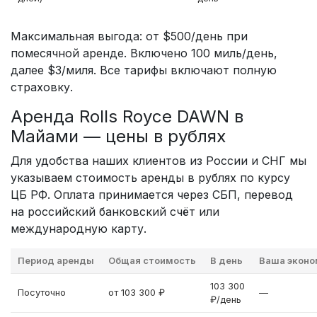
Максимальная выгода: от $500/день при
помесячной аренде. Включено 100 миль/день,
далее $3/миля. Все тарифы включают полную
страховку.
Аренда Rolls Royce DAWN в
Майами — цены в рублях
Для удобства наших клиентов из России и СНГ мы
указываем стоимость аренды в рублях по курсу
ЦБ РФ. Оплата принимается через СБП, перевод
на российский банковский счёт или
международную карту.
Период аренды
Общая стоимость
В день
Ваша эконо
103 300
Посуточно
от 103 300 ₽
—
₽/день