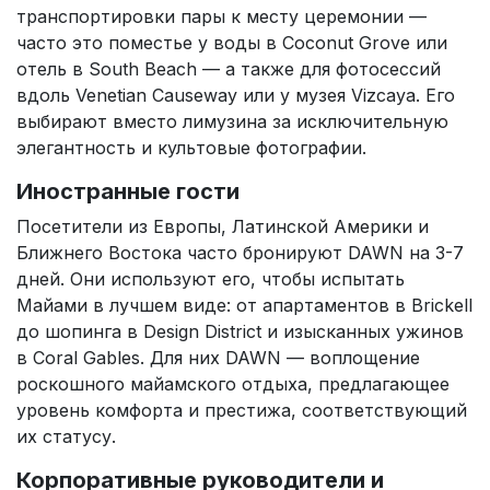
транспортировки пары к месту церемонии —
часто это поместье у воды в Coconut Grove или
отель в South Beach — а также для фотосессий
вдоль Venetian Causeway или у музея Vizcaya. Его
выбирают вместо лимузина за исключительную
элегантность и культовые фотографии.
Иностранные гости
Посетители из Европы, Латинской Америки и
Ближнего Востока часто бронируют DAWN на 3-7
дней. Они используют его, чтобы испытать
Майами в лучшем виде: от апартаментов в Brickell
до шопинга в Design District и изысканных ужинов
в Coral Gables. Для них DAWN — воплощение
роскошного майамского отдыха, предлагающее
уровень комфорта и престижа, соответствующий
их статусу.
Корпоративные руководители и