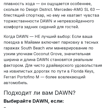
плавность хода — он ощущается особеннее,
скользя по Design District. Mercedes-AMG SL 63 —
блестящий спорткар, но ему не хватает чувства
торжественности DAWN и непревзойденного
комфорта задних сидений для гостей.
Когда DAWN — НЕ лучший выбор: Если ваша
поездка в Майами включает парковку в тесных
гаражах South Beach или маневрирование по
узким улочкам Coconut Grove, значительная
ширина и длина DAWN становятся реальным
фактором. Для чисто драйверского удовольствия
на извилистых дорогах по пути в Florida Keys,
Ferrari Portofino M — более вовлекающий
автомобиль.
Подходит ли вам DAWN?
Выбирайте DAWN, если: