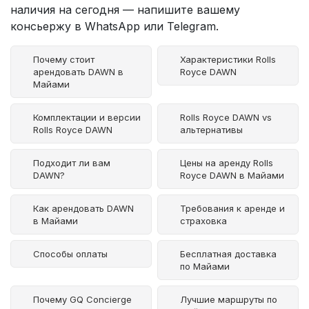
наличия на сегодня — напишите вашему
консьержу в WhatsApp или Telegram.
Почему стоит
Характеристики Rolls
арендовать DAWN в
Royce DAWN
Майами
Комплектации и версии
Rolls Royce DAWN vs
Rolls Royce DAWN
альтернативы
Подходит ли вам
Цены на аренду Rolls
DAWN?
Royce DAWN в Майами
Как арендовать DAWN
Требования к аренде и
в Майами
страховка
Способы оплаты
Бесплатная доставка
по Майами
Почему GQ Concierge
Лучшие маршруты по