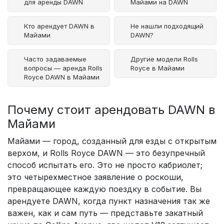
для аренды DAWN
Майами на DAWN
Кто арендует DAWN в
Не нашли подходящий
Майами
DAWN?
Часто задаваемые
Другие модели Rolls
вопросы — аренда Rolls
Royce в Майами
Royce DAWN в Майами
Почему стоит арендовать DAWN в
Майами
Майами — город, созданный для езды с открытым
верхом, и Rolls Royce DAWN — это безупречный
способ испытать его. Это не просто кабриолет;
это четырехместное заявление о роскоши,
превращающее каждую поездку в событие. Вы
арендуете DAWN, когда пункт назначения так же
важен, как и сам путь — представьте закатный