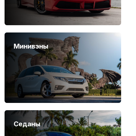
Минивэны
Седаны